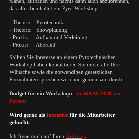
planen, aufbauen und nachts dann auch abzubrennen,
das alles beinhaltet ein Pyro-Workshop.
- Theorie: Pyrotechnik
- Theorie: Showplanung
- Praxis: Aufbau und Verleitung
- Praxis: Abbrand
Sollten Sie Interesse an einem Pyrotechnischen
Workshop haben kontaktieren Sie mich, a
lle Ihre
Wünsche sowie die notwendigen gesetzlichen
Formalitäten sprechen wir dann gemeinsam durch.
Budget für ein Workshop:
ab 149,90 EUR pro
Person
Wird gerne als
Incentive
für die Mitarbeiter
gebucht.
Ich freue mich auf Ihren
Auftrag
.