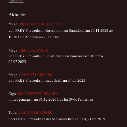
Facebook
Aktuelles
Mega
PRODUKTVORSTELLUNG
von
FREY Fireworks in Kressbronn am Strandbad am 09.11.2023
ab
19.30 Uhr. Abbrand ab 20.00 Uhr.
Mega
SEEFEUERWERK
von
FREY Fireworks in Friedrichshafen vom Kiesschiff am Sa.
06.07.2023
Mega
GROSSFEUERWERK
von
FREY Fireworks in Radolfzell am 04.05.2023
Giga
SILVESTERFEUERWERK
in Langenargen am 31.12.2020 live im SWR Fernsehen
T
oller
ZEITUNGSARTIKEL
über FREY Fireworks in der Schwäbischen Zeitung 21.09.2019