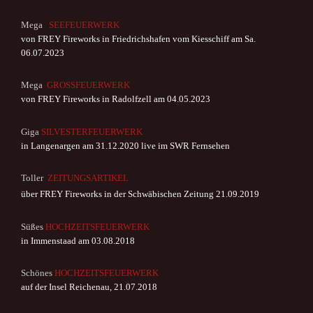
Mega
SEEFEUERWERK
von
FREY Fireworks in Friedrichshafen vom Kiesschiff am Sa.
06.07.2023
Mega
GROSSFEUERWERK
von
FREY Fireworks in Radolfzell am 04.05.2023
Giga
SILVESTERFEUERWERK
in Langenargen am 31.12.2020 live im SWR Fernsehen
T
oller
ZEITUNGSARTIKEL
über FREY Fireworks in der Schwäbischen Zeitung 21.09.2019
Süßes
HOCHZEITSFEUERWERK
in Immenstaad am 03.08.2018
Schönes
HOCHZEITSFEUERWERK
auf der Insel Reichenau, 21.07.2018