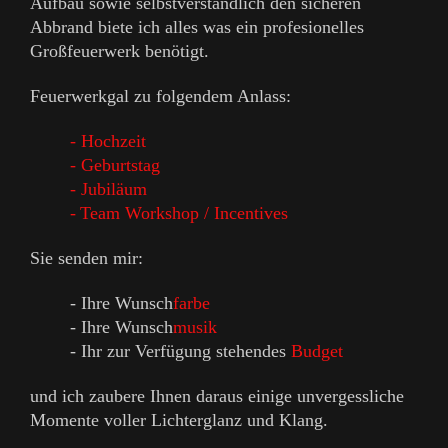
Aufbau sowie selbstverständlich den sicheren
Abbrand biete ich alles was ein profesionelles
Großfeuerwerk benötigt.
Feuerwerkgal zu folgendem Anlass:
- Hochzeit
- Geburtstag
- Jubiläum
-
Team Workshop / Incentives
Sie senden mir:
- Ihre Wunsch
farbe
- Ihre Wunsch
musik
- Ihr zur Verfügung stehendes
Budget
und ich zaubere Ihnen daraus einige unvergessliche
Momente voller Lichterglanz und Klang.